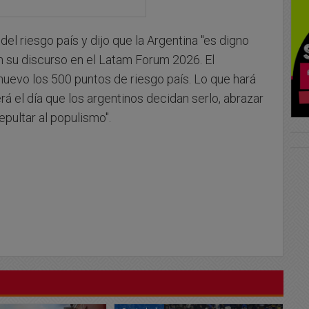
del riesgo país y dijo que la Argentina "es digno
n su discurso en el Latam Forum 2026. El
uevo los 500 puntos de riesgo país. Lo que hará
á el día que los argentinos decidan serlo, abrazar
epultar al populismo".