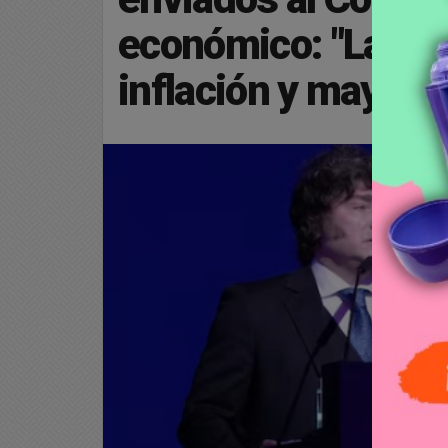
económico: "La ten
inflación y mayor 