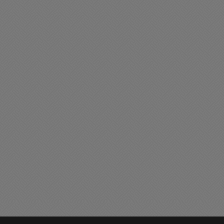
liciales
Buen día Chacabuco
ran oportunidad Laboral:
Les deseamos un
stamos en la búsqueda de
excelente y bendecido
n vendedor/a
viernes
05/2026 20:31
22/05/2026 09:04