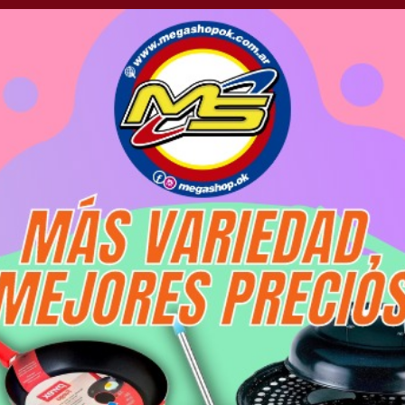
proyectos de ley
so y ratificó el rumbo