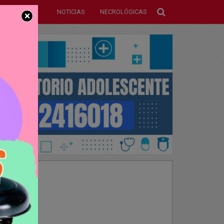
NOTICIAS
NECROLÓGICAS
×