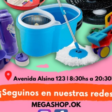
dencia es clara, menor
crecimiento"