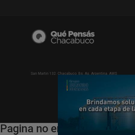
San Martin 132. Chacabuco. Bs. As. Argentina. AWS
Pagina no encontrada