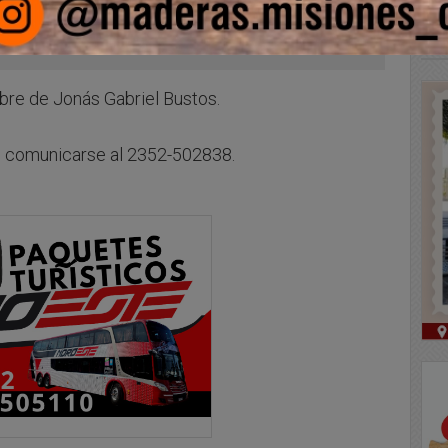
ombre de Jonás Gabriel Bustos.
ón, comunicarse al 2352-502838.