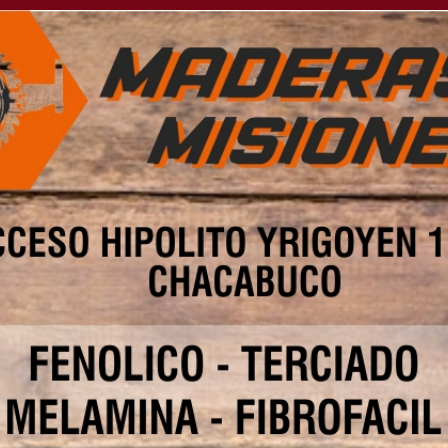
era con documentación
 Gabriel Bustos