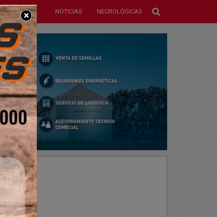
NOTICIAS
NECROLÓGICAS
×