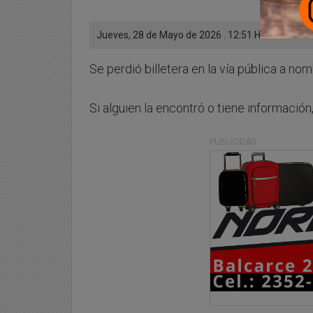
Jueves, 28 de Mayo de 2026 . 12:51 Hs.
Se perdió billetera en la vía pública a n
Si alguien la encontró o tiene informaci
PUBLICIDAD