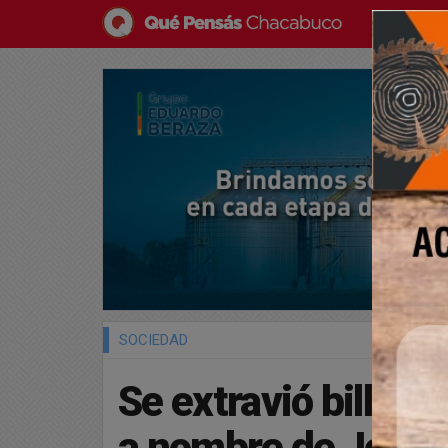
SOCIEDAD
Se extravió billet
a nombre de Jonás