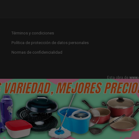
Términos y condiciones
Política de protección de datos personales
Normas de confidencialidad
Esta obra de
www.
Licencia Creat