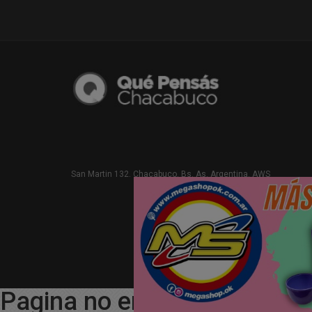
San Martin 132. Chacabuco. Bs. As. Argentina. AWS
Pagina no encontrada