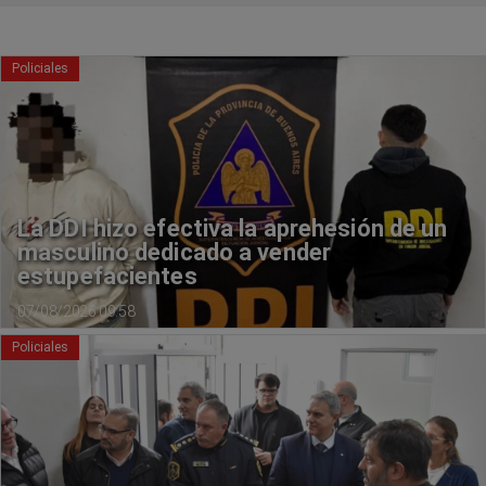
Policiales
La DDI hizo efectiva la aprehesión de un
masculino dedicado a vender
estupefacientes
07/08/2026 09:58
Policiales