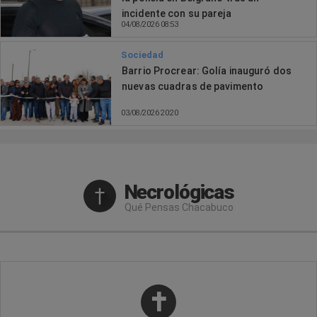
incidente con su pareja
04/08/2026 08:53
Sociedad
Barrio Procrear: Golía inauguró dos
nuevas cuadras de pavimento
03/08/2026 20:20
Necrológicas
Qué Pensas Chacabuco
✝