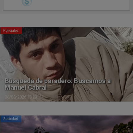
Policiales
Búsqueda de paradero: Buscamos a
Manuel Cabral
06/08/2026 13:29
Sociedad