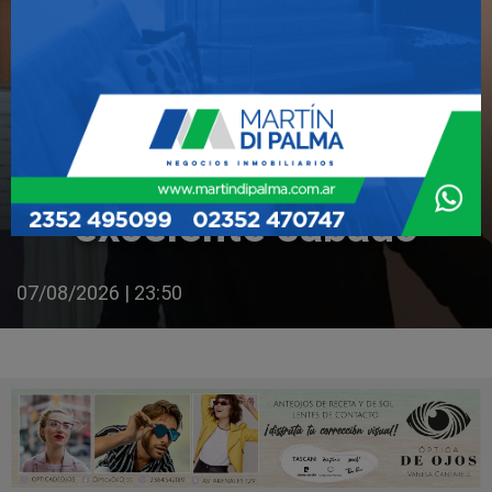
Les deseamos un
excelente sábado
07/08/2026 | 23:50