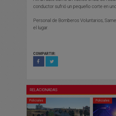
conductor sufrió un pequeño corte en un
Personal de Bomberos Voluntarios, Same y
el lugar.
COMPARTIR:
RELACIONADAS
Policiales
Policiales