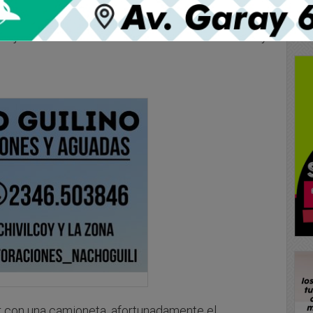
ujo un accidente en inmediaciones de Av. Solís y
zar con una camioneta, afortunadamente el