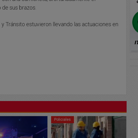
o de sus brazos.
 Tránsito estuvieron llevando las actuaciones en
Policiales
Po