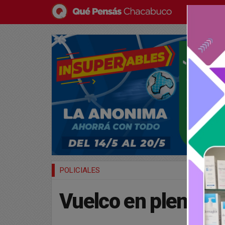
POLICIALES
Vuelco en pleno ce