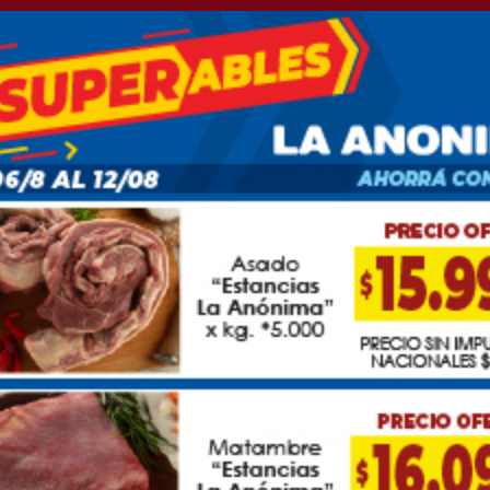
 la Curva de Coliqueo