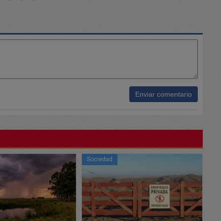
Enviar comentario
Sociedad
So