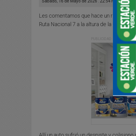
Sabado, 16 de Mayo de 2026 . 22:54 Hs.
Les comentamos que hace un rato se produ
Ruta Nacional 7 a la altura de la Curva de 
PUBLICIDAD
Allí un auto sufrió un despiste y colision