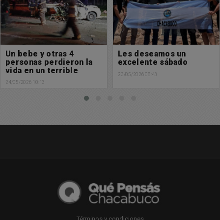
Les deseamos un
Accidente en Ruta 30 y
excelente sábado
191
23/05/2026 08:43
23/05/2026 08:12
Términos y condiciones