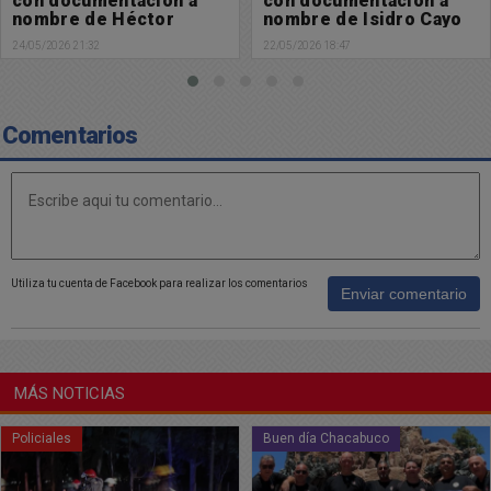
con documentación a
con documentación a
nombre de Isidro Cayo
nombre de Alfredo
Ferrari
22/05/2026 18:47
22/05/2026 18:46
Comentarios
Utiliza tu cuenta de Facebook para realizar los comentarios
Enviar comentario
MÁS NOTICIAS
Buen día Chacabuco
Policiales