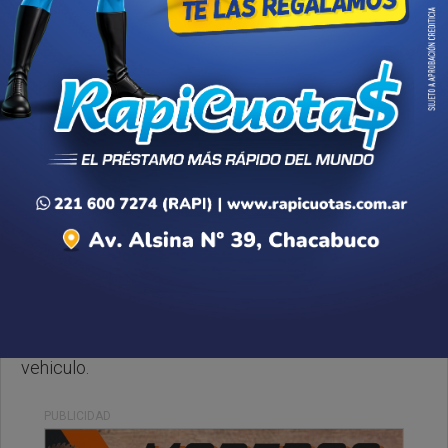
Lunes, 25 de Mayo de 2026 . 23:06 Hs.
Les comentamos que hace un rato una señora de
aproximadamente 45 años sufrió graves
quemaduras al explotar una manguera de agua de un
vehiculo.
PUBLICIDAD