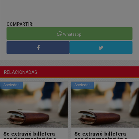
COMPARTIR:
Whatsapp
RELACIONADAS
Sociedad
Sociedad
Se extravió billetera
Se extravió billetera