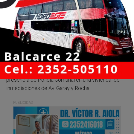
Jueves, 21 de Mayo de 2026 . 19:33 Hs.
Les comentamos que hace un rato se solicitó la
presencia de Policía Comunal en una vivienda de
inmediaciones de Av. Garay y Rocha.
PUBLICIDAD