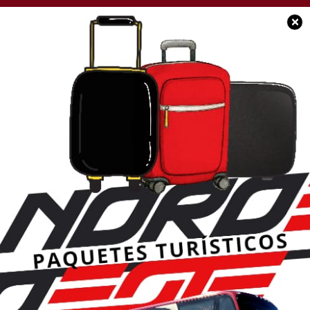
×
POLICIALES
Hallazgo sin vida en
una vivienda