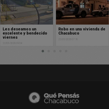
Robo en una vivienda de
Hallazgo sin vida en una
Chacabuco
vivienda
22/05/2026 07:16
21/05/2026 19:33