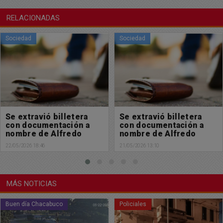
RELACIONADAS
Sociedad
Sociedad
Se extravió billetera
Se extravió billetera
con documentación a
con documentación a
nombre de Alfredo
nombre de Sofía Magali
Ferrari
Mollier
21/05/2026 13:10
20/05/2026 18:20
MÁS NOTICIAS
Policiales
Policiales