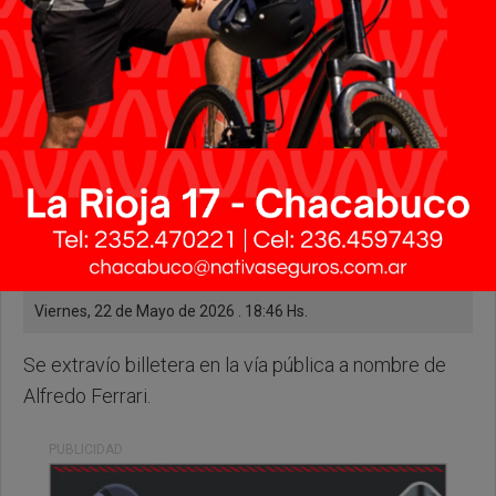
Viernes, 22 de Mayo de 2026 . 18:46 Hs.
Se extravío billetera en la vía pública a nombre de
Alfredo Ferrari.
PUBLICIDAD