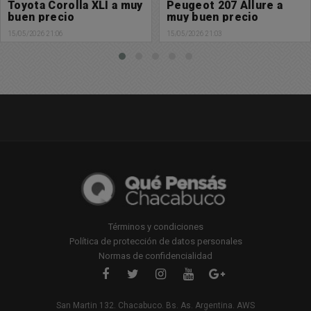
Peugeot 207 Allure a
Chevrolet Cruze RS a
muy buen precio
muy buen precio
15/05/2026 21:03
15/05/2026 21:00
Términos y condiciones
Política de protección de datos personales
Normas de confidencialidad
San Martin 132. Chacabuco. Bs. As. Argentina. AWS