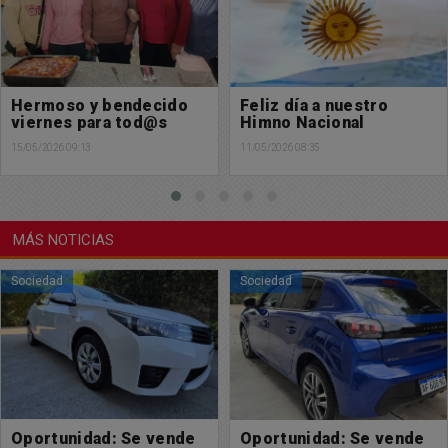
Feliz día a nuestro
Feliz domingo para
Himno Nacional
tod@s
11/05/2026 08:35
10/05/2026 08:33
MÁS NOTICIAS
Sociedad
Sociedad
Oportunidad: Se vende
Oportunidad: Se vende