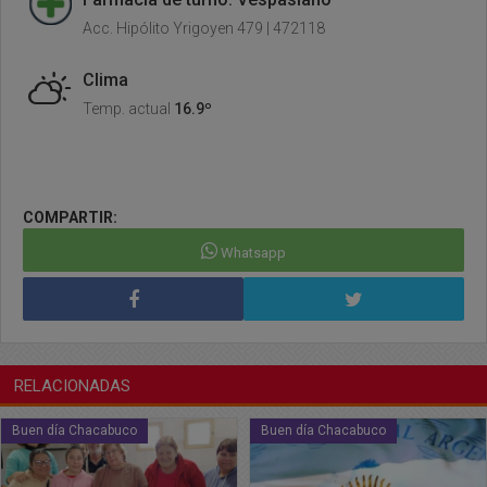
Acc. Hipólito Yrigoyen 479 | 472118
Clima
Temp. actual
16.9º
COMPARTIR:
Whatsapp
RELACIONADAS
Buen día Chacabuco
Buen día Chacabuco