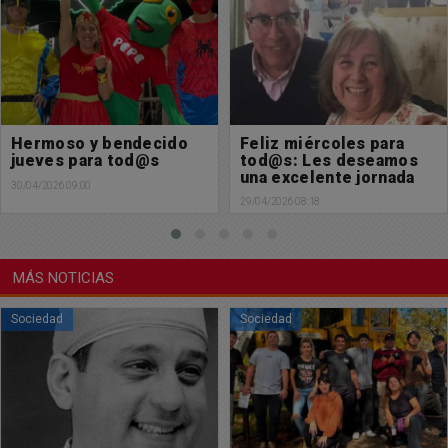
Feliz miércoles para
Feliz martes para tod@s
tod@s: Les deseamos
28/04/2026 08:08
una excelente jornada
29/04/2026 08:18
MÁS NOTICIAS
Sociedad
Sociedad