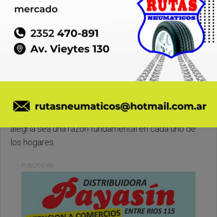
Domingo, 10 de Mayo de 2026 . 08:33 Hs.
Les deseamos un lindo domingo para tod@s, qué la
alegría sea una razón fundamental en cada uno de
los hogares.
PUBLICIDAD