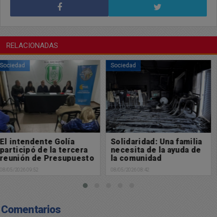
RELACIONADAS
Sociedad
Sociedad
Solidaridad: Una familia
Se viene una agenda
necesita de la ayuda de
muy cargada de cosas
la comunidad
linda para el finde
08/05/2026 08:42
07/05/2026 09:35
Comentarios