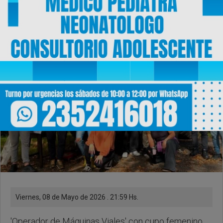
conducir máquinas
viales
Viernes, 08 de Mayo de 2026 . 21:59 Hs.
'Operador de Máquinas Viales' con cupo femenino