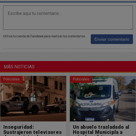
Utiliza tu cuenta de Facebook para realizar los comentarios
Enviar comentario
MÁS NOTICIAS
Policiales
Policiales
Un abuelo trasladado al
La ruta de la muerte se
Hospital Municipla a
cobró otra vida