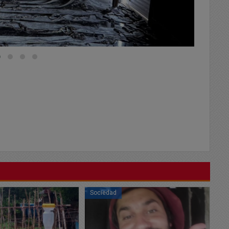
Sociedad
So