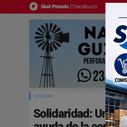
SOCIEDAD
Solidaridad: Una fa
ayuda de la comun