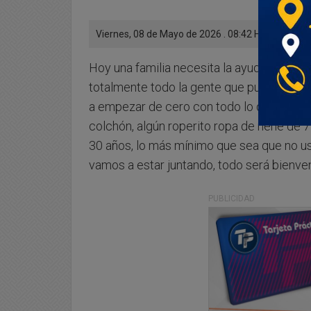
Viernes, 08 de Mayo de 2026 . 08:42 Hs.
Hoy una familia necesita la ayuda de todo
totalmente todo la gente que pueda y ten
a empezar de cero con todo lo que cuesta
colchón, algún roperito ropa de nene de 
30 años, lo más mínimo que sea que no u
vamos a estar juntando, todo será bienven
PUBLICIDAD