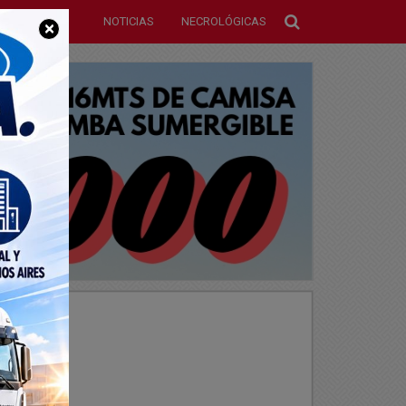
NOTICIAS
NECROLÓGICAS
×