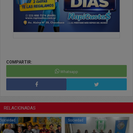
COMPARTIR:
Whatsapp
RELACIONADAS
Sociedad
Sociedad