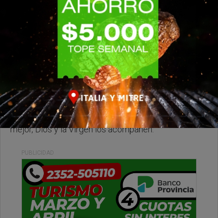
Lunes, 13 de Abril de 2026 . 08:16 Hs.
Muy feliz comienzo de semana, le deseamos lo
mejor, Dios y la Virgen los acompañen.
PUBLICIDAD