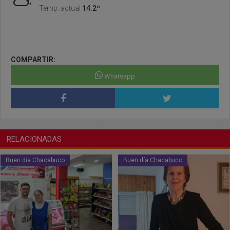
Temp. actual
14.2º
COMPARTIR:
Whatsapp
RELACIONADAS
Buen día Chacabuco
Buen día Chacabuco