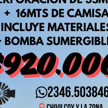
s serán despedidos