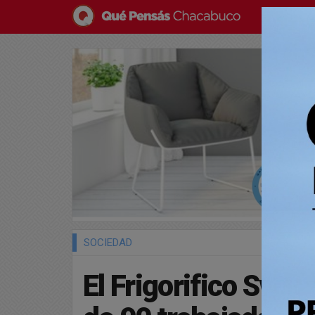
SOCIEDAD
El Frigorifico Swif