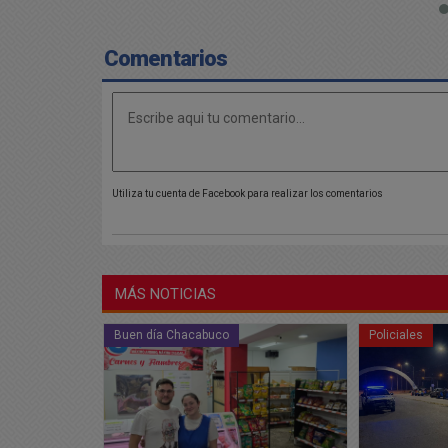
Comentarios
Utiliza tu cuenta de Facebook para realizar los comentarios
MÁS NOTICIAS
Buen día Chacabuco
Policiales