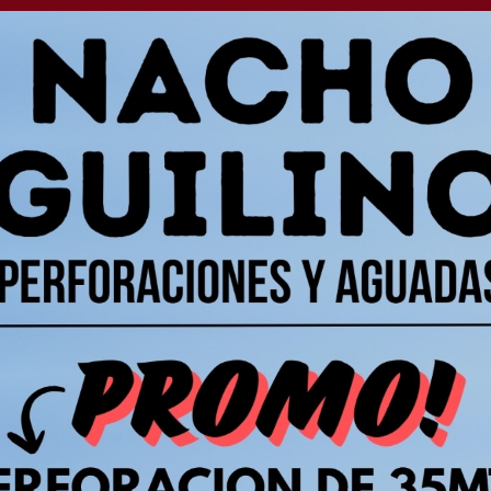
t anunció que alrededor