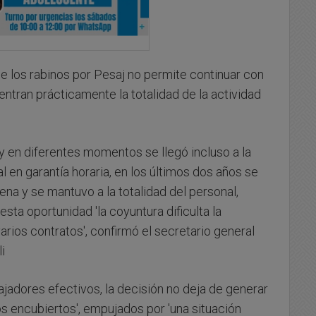
de los rabinos por Pesaj no permite continuar con
ntran prácticamente la totalidad de la actividad
 y en diferentes momentos se llegó incluso a la
al en garantía horaria, en los últimos dos años se
ena y se mantuvo a la totalidad del personal,
esta oportunidad 'la coyuntura dificulta la
arios contratos', confirmó el secretario general
i
ajadores efectivos, la decisión no deja de generar
s encubiertos', empujados por 'una situación