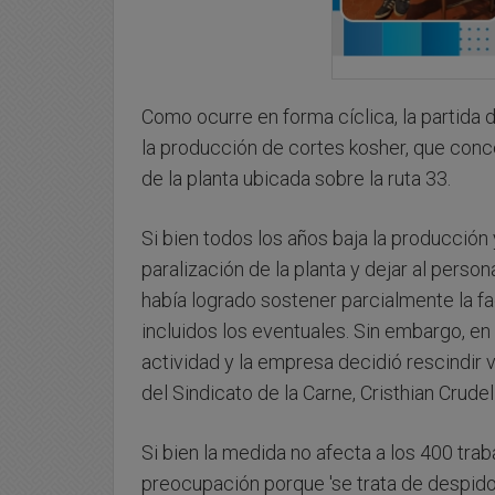
Como ocurre en forma cíclica, la partida 
la producción de cortes kosher, que conce
de la planta ubicada sobre la ruta 33.
Si bien todos los años baja la producción
paralización de la planta y dejar al person
había logrado sostener parcialmente la fa
incluidos los eventuales. Sin embargo, en 
actividad y la empresa decidió rescindir v
del Sindicato de la Carne, Cristhian Crudell
Si bien la medida no afecta a los 400 trab
preocupación porque 'se trata de despido