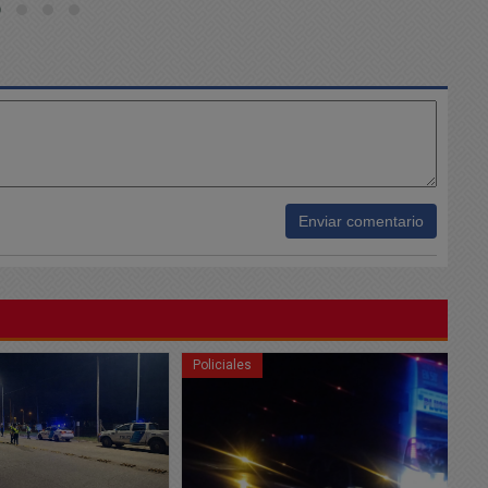
Enviar comentario
Policiales
Po