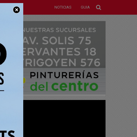
NOTICIAS
GUIA
×