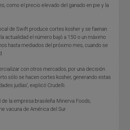
es, como el precio elevado del ganado en pie y la
 local de Swift produce cortes kosher y se faenan
 la actualidad el número bajó a 150 o un máximo
enos hasta mediados del próximo mes, cuando se
d.
mercializar con otros mercados, por una decisión
to sólo se hacen cortes kosher, generando estas
ades judías', explicó Crudelli.
ad de la empresa brasileña Minerva Foods,
ne vacuna de América del Sur.