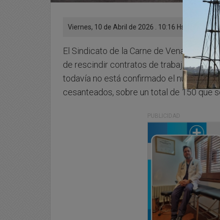
Viernes, 10 de Abril de 2026 . 10:16 Hs.
El Sindicato de la Carne de Venado Tuerto
de rescindir contratos de trabajo en su pla
todavía no está confirmado el número fina
cesanteados, sobre un total de 150 que s
PUBLICIDAD