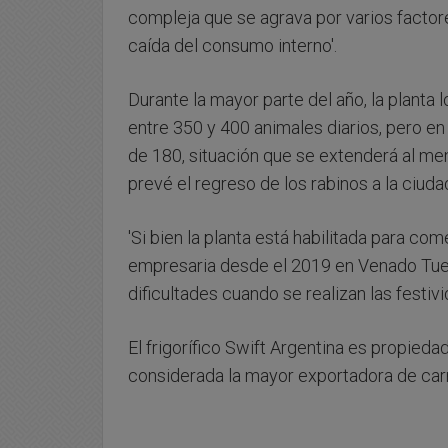
compleja que se agrava por varios factor
caída del consumo interno'.
Durante la mayor parte del año, la planta
entre 350 y 400 animales diarios, pero en
de 180, situación que se extenderá al m
prevé el regreso de los rabinos a la ciuda
'Si bien la planta está habilitada para co
empresaria desde el 2019 en Venado Tuer
dificultades cuando se realizan las festivid
El frigorífico Swift Argentina es propied
considerada la mayor exportadora de car