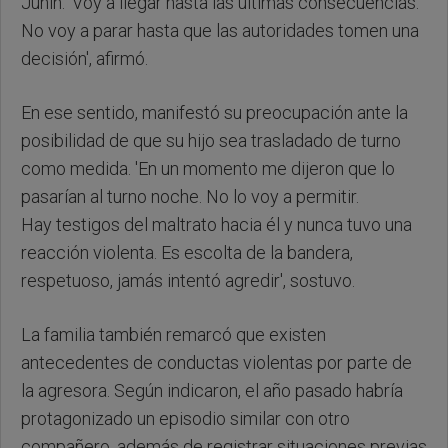
Junín. 'Voy a llegar hasta las últimas consecuencias.
No voy a parar hasta que las autoridades tomen una
decisión', afirmó.
En ese sentido, manifestó su preocupación ante la
posibilidad de que su hijo sea trasladado de turno
como medida. 'En un momento me dijeron que lo
pasarían al turno noche. No lo voy a permitir.
Hay testigos del maltrato hacia él y nunca tuvo una
reacción violenta. Es escolta de la bandera,
respetuoso, jamás intentó agredir', sostuvo.
La familia también remarcó que existen
antecedentes de conductas violentas por parte de
la agresora. Según indicaron, el año pasado habría
protagonizado un episodio similar con otro
compañero, además de registrar situaciones previas