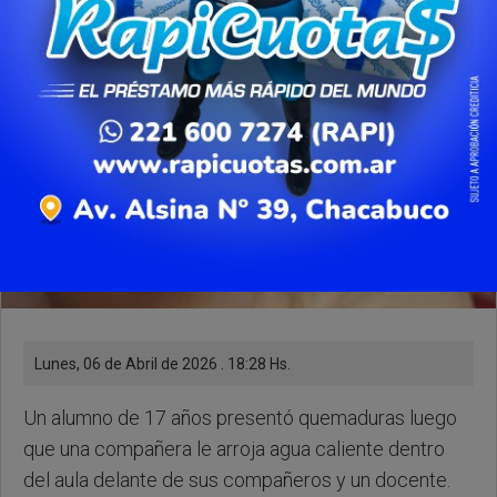
Lunes, 06 de Abril de 2026 . 18:28 Hs.
Un alumno de 17 años presentó quemaduras luego
que una compañera le arroja agua caliente dentro
del aula delante de sus compañeros y un docente.