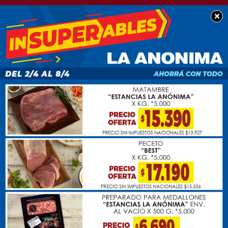
×
SOCIEDAD
Tránsito: Estadísticas
de infracciones en el
mes de marzo