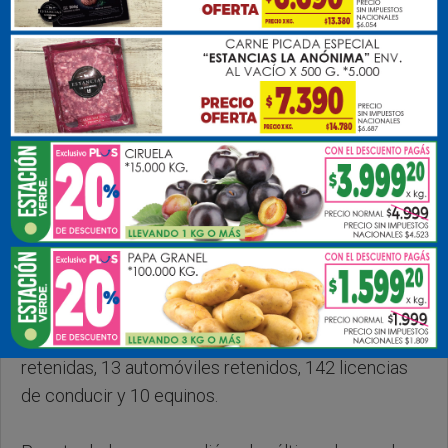
Jueves, 02 de Abril de 2026 . 10:02 Hs.
La Subsecretaría de Tránsito, a cargo de Gerardo
Alejandro, informó que durante el mes de marzo se
labraron 305 infracciones, con 127 motocicletas
retenidas, 13 automóviles retenidos, 142 licencias
de conducir y 10 equinos.