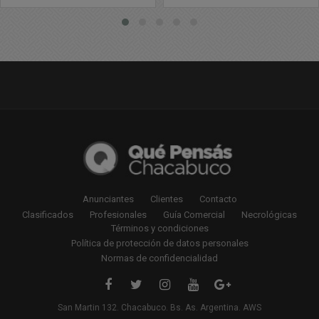
Anunciantes
Clientes
Contacto
Clasificados
Profesionales
Guía Comercial
Necrológicas
Términos y condiciones
Política de protección de datos personales
Normas de confidencialidad
San Martin 132. Chacabuco. Bs. As. Argentina. AWS