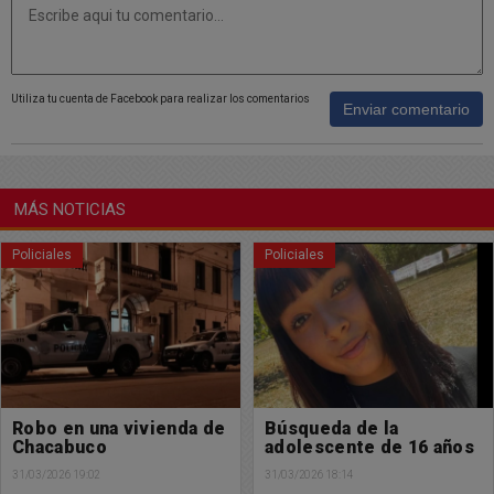
Utiliza tu cuenta de Facebook para realizar los comentarios
Enviar comentario
MÁS NOTICIAS
Policiales
Policiales
Robo en una vivienda de
Búsqueda de la
Chacabuco
adolescente de 16 años
31/03/2026 19:02
31/03/2026 18:14