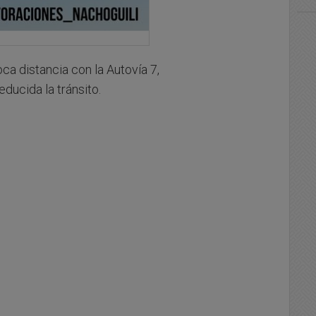
oca distancia con la Autovía 7,
ducida la tránsito.