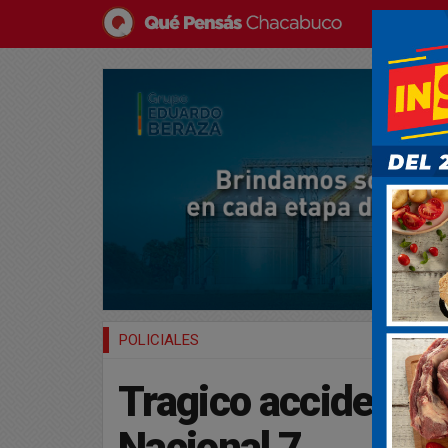
POLICIALES
Tragico accidente 
Nacional 7