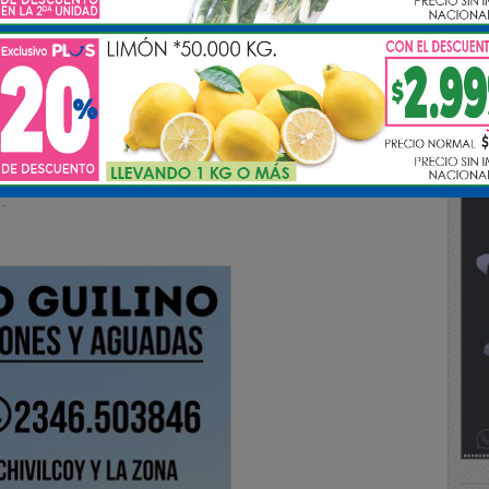
citó la presencia de los Bomberos Voluntarios de
de un tremendo accidente que involucró un camión
llo un masculino de nacionalidad Brasileña que
r.