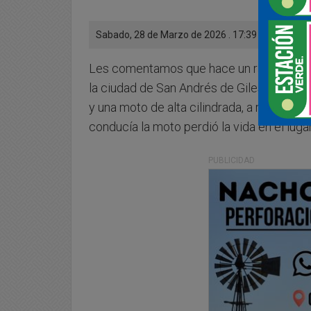
Sabado, 28 de Marzo de 2026 . 17:39 Hs.
Les comentamos que hace un rato se soli
la ciudad de San Andrés de Giles a raíz 
y una moto de alta cilindrada, a raíz de e
conducía la moto perdió la vida en el luga
PUBLICIDAD