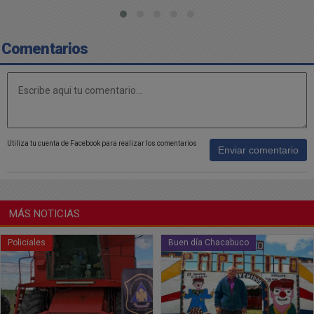
Comentarios
Utiliza tu cuenta de Facebook para realizar los comentarios
Enviar comentario
MÁS NOTICIAS
Policiales
Buen día Chacabuco