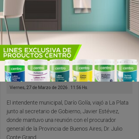
Viernes, 27 de Marzo de 2026 . 11:56 Hs.
El intendente municipal, Darío Golía, viajó a La Plata
junto al secretario de Gobierno, Javier Estévez,
donde mantuvo una reunión con el procurador
general de la Provincia de Buenos Aires, Dr. Julio
Conte Grand.