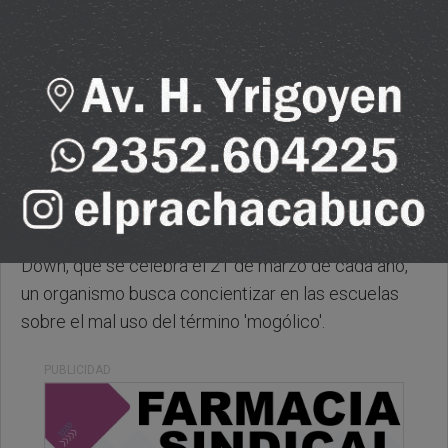
Sabado, 21 de Marzo de 2026 . 08:28 Hs.
En el Día Mundial de las Personas con Síndrome de
Down, que se celebra el 21 de marzo de cada año,
un organismo busca concientizar en las escuelas
sobre el mal uso del término 'mogólico'.
PUBLICIDAD