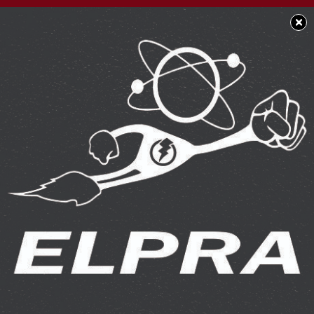
×
SOCIEDAD
Día Mundial del
Síndrome de Down