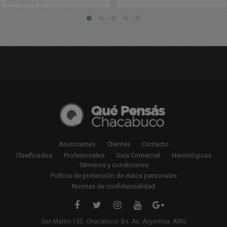
20/03/2026 21:21
Anunciantes
Clientes
Contacto
Clasificados
Profesionales
Guía Comercial
Necrológicas
Términos y condiciones
Política de protección de datos personales
Normas de confidencialidad
San Martin 132. Chacabuco. Bs. As. Argentina. AWS