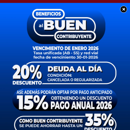
×
POLICIALES
Triste noticia: un joven
camionero de nuestra
ciudad falleció en un
accidente