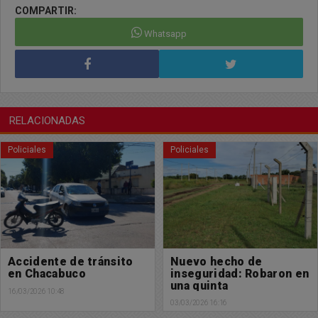
COMPARTIR:
Whatsapp
RELACIONADAS
Policiales
Policiales
Accidente de tránsito
Nuevo hecho de
en Chacabuco
inseguridad: Robaron en
una quinta
16/03/2026 10:48
03/03/2026 16:16