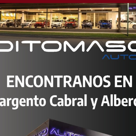
rdoba: buscan a una
fue vista por última