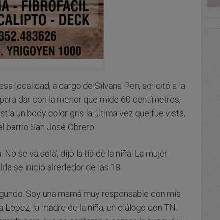
esa localidad, a cargo de Silvana Pen, solicitó a la
para dar con la menor que mide 60 centímetros,
stía un body color gris la última vez que fue vista,
el barrio San José Obrero.
No se va sola', dijo la tía de la niña. La mujer
da se inició alrededor de las 18.
segundo. Soy una mamá muy responsable con mis
ia López, la madre de la niña, en diálogo con TN.