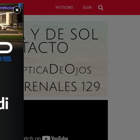
NOTICIAS
GUIA
×