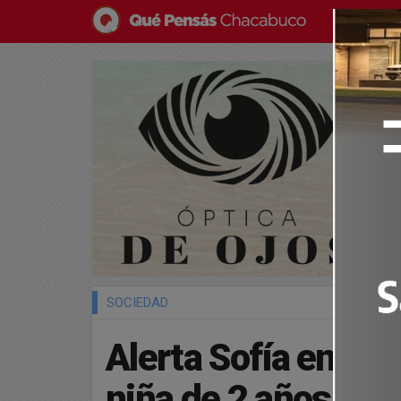
SOCIEDAD
Alerta Sofía en Có
niña de 2 años que 