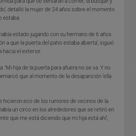
 comida para que se sentaran a comer, la busqué y
lado', detalló la mujer de 24 años sobre el momento
o estaba.
ña había estado jugando con su hermano de 6 años
ón a que la puerta del patio estaba abierta', siguió
 hacia el exterior.
a: 'Mi hija de la puerta para afuera no se va. Y no
remarcó que al momento de la desaparición 'ella
se hicieron eco de los rumores de vecinos de la
había un circo en los alrededores que se retiró en
nte que me está diciendo que mi hija está ahí',