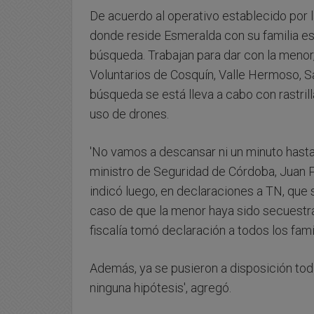
De acuerdo al operativo establecido por la
donde reside Esmeralda con su familia es
búsqueda. Trabajan para dar con la menor
Voluntarios de Cosquín, Valle Hermoso, San
búsqueda se está lleva a cabo con rastril
uso de drones.
'No vamos a descansar ni un minuto hasta 
ministro de Seguridad de Córdoba, Juan Pa
indicó luego, en declaraciones a TN, que 
caso de que la menor haya sido secuestra
fiscalía tomó declaración a todos los fam
Además, ya se pusieron a disposición tod
ninguna hipótesis', agregó.