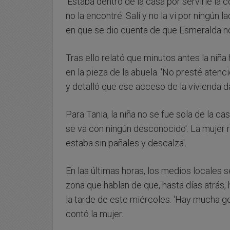
'Estaba dentro de la casa por servirle la
no la encontré. Salí y no la vi por ningún 
en que se dio cuenta de que Esmeralda n
Tras ello relató que minutos antes la ni
en la pieza de la abuela. 'No presté atenci
y detalló que ese acceso de la vivienda da
Para Tania, la niña no se fue sola de la cas
se va con ningún desconocido'. La mujer 
estaba sin pañales y descalza'.
En las últimas horas, los medios locales 
zona que hablan de que, hasta días atrás, 
la tarde de este miércoles. 'Hay mucha ge
contó la mujer.