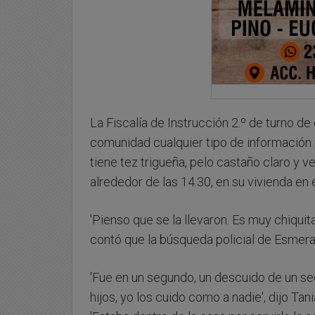
La Fiscalía de Instrucción 2.º de turno de 
comunidad cualquier tipo de información 
tiene tez trigueña, pelo castaño claro y ve
alrededor de las 14.30, en su vivienda en 
'Pienso que se la llevaron. Es muy chiquita. 
contó que la búsqueda policial de Esmeral
'Fue en un segundo, un descuido de un 
hijos, yo los cuido como a nadie', dijo Tan