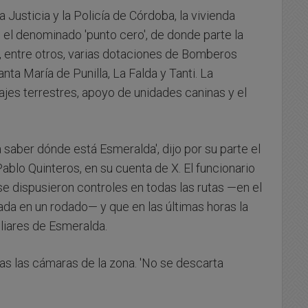
 Justicia y la Policía de Córdoba, la vivienda
 el denominado 'punto cero', de donde parte la
, entre otros, varias dotaciones de Bomberos
ta María de Punilla, La Falda y Tanti. La
lajes terrestres, apoyo de unidades caninas y el
saber dónde está Esmeralda', dijo por su parte el
blo Quinteros, en su cuenta de X. El funcionario
se dispusieron controles en todas las rutas —en el
da en un rodado— y que en las últimas horas la
iliares de Esmeralda.
as las cámaras de la zona. 'No se descarta