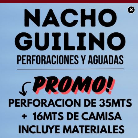
×
POLICIALES
Accidente de tránsito
en Chacabuco