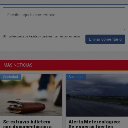
Utiliza tu cuenta de Facebook para realizar los comentarios
Enviar comentario
MÁS NOTICIAS
Sociedad
Sociedad
Alerta Metereológico:
La Municipalidad
Se esperan fuertes
denunció penalmente a