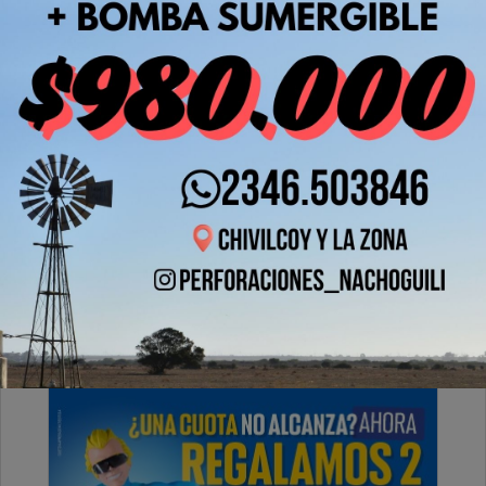
Lunes, 16 de Marzo de 2026 . 10:48 Hs.
Les comentamos que hace un rato se produjo un
accidente en la esquina de calles Santiago del
Estero y Mitre.
PUBLICIDAD