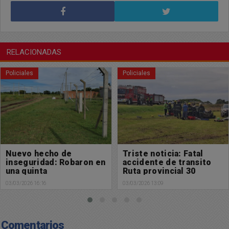
RELACIONADAS
Policiales
Policiales
Triste noticia: Fatal
Grave accidente de
accidente de transito
transito en Ruta
Ruta provincial 30
Provincial 30
03/03/2026 13:09
03/03/2026 12:30
Comentarios