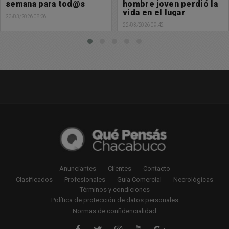
semana para tod@s
hombre joven perdió la
vida en el lugar
23/03/2026 08:36
22/03/2026 09:42
Anunciantes
Clientes
Contacto
Clasificados
Profesionales
Guía Comercial
Necrológicas
Términos y condiciones
Política de protección de datos personales
Normas de confidencialidad