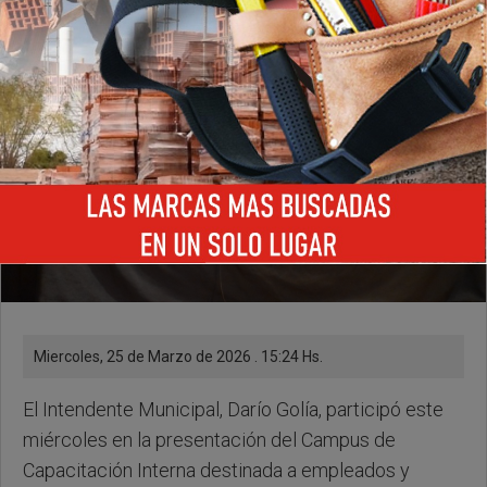
Miercoles, 25 de Marzo de 2026 . 15:24 Hs.
El Intendente Municipal, Darío Golía, participó este
miércoles en la presentación del Campus de
Capacitación Interna destinada a empleados y