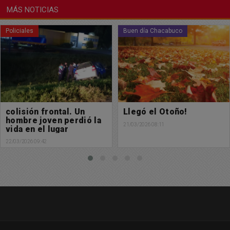
MÁS NOTICIAS
Policiales
Buen día Chacabuco
colisión frontal. Un
Llegó el Otoño!
hombre joven perdió la
21/03/2026 08:11
vida en el lugar
22/03/2026 09:42