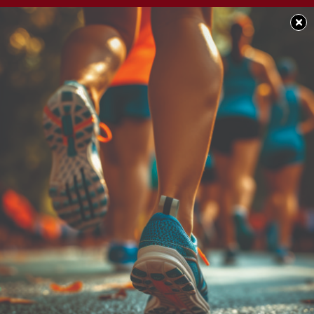
×
SOCIEDAD
Día de la Memoria, la
Verdad y la Justicia