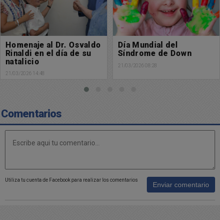
Homenaje al Dr. Osvaldo
Día Mundial del
Rinaldi en el día de su
Síndrome de Down
natalicio
21/03/2026 08:28
21/03/2026 14:48
Comentarios
Utiliza tu cuenta de Facebook para realizar los comentarios
Enviar comentario