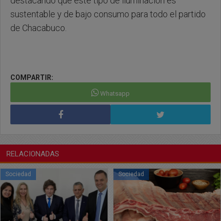
destacando que este tipo de iluminación es
sustentable y de bajo consumo para todo el partido
de Chacabuco.
COMPARTIR:
Whatsapp
RELACIONADAS
Sociedad
Sociedad