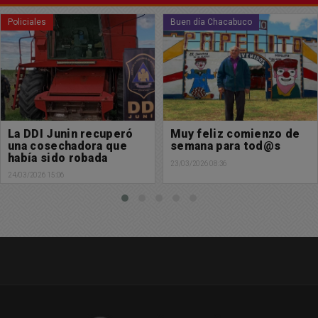
Policiales
Buen día Chacabuco
La DDI Junin recuperó
Muy feliz comienzo de
una cosechadora que
semana para tod@s
había sido robada
23/03/2026 08:36
24/03/2026 15:06