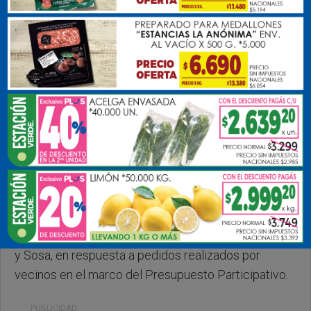
Sabado, 28 de Marzo de 2026 . 10:29 Hs.
El intendente municipal, Darío Golía, encabezó la
inauguración de nuevas luminarias LED en la calle
Liniers, en el tramo comprendido entre Fuerza Aérea
y Sosa, en respuesta a pedidos realizados por
vecinos en el marco del Presupuesto Participativo.
PUBLICIDAD