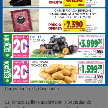
Jueves, 02 de Abril de 2026 . 18:34 Hs.
El Intendente Municipal, Darío Golía, se hizo
presente este miércoles en la 13° Vigilia por
Malvinas, organizada por el Centro de Ex
Combatientes de Chacabuco.
La jornada se llevó adelante en la Sociedad de