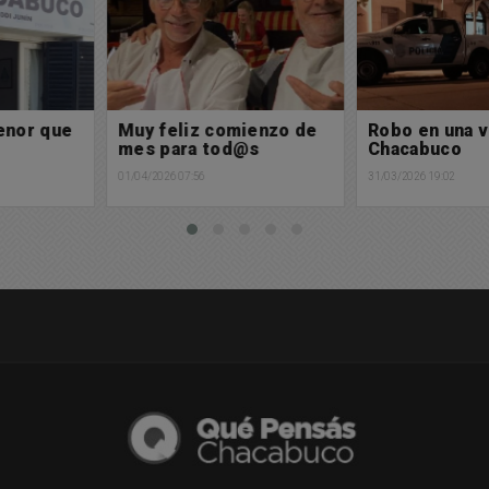
Muy feliz comienzo de
Robo en una vivienda de
mes para tod@s
Chacabuco
01/04/2026 07:56
31/03/2026 19:02