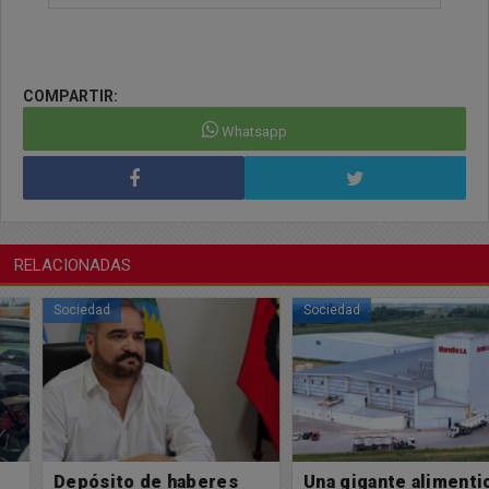
COMPARTIR:
Whatsapp
RELACIONADAS
Sociedad
Sociedad
Depósito de haberes
Una gigante alimenticia