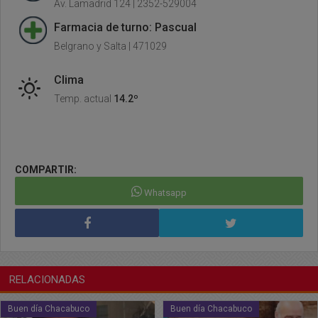
Av. Lamadrid 124 | 2352-529004
Farmacia de turno: Pascual
Belgrano y Salta | 471029
Clima
Temp. actual
14.2º
COMPARTIR:
Whatsapp
RELACIONADAS
Buen día Chacabuco
Buen día Chacabuco