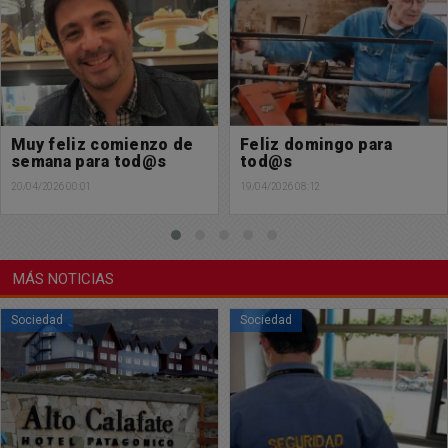
Feliz domingo para
Feliz martes para tod@s
tod@s
14/04/2026 08:24
19/04/2026 08:12
MÁS NOTICIAS
Sociedad
Sociedad