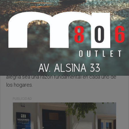
Domingo, 26 de Abril de 2026 . 09:06 Hs.
Les deseamos un lindo domingo para tod@s, qué la
alegría sea una razón fundamental en cada uno de
los hogares.
PUBLICIDAD