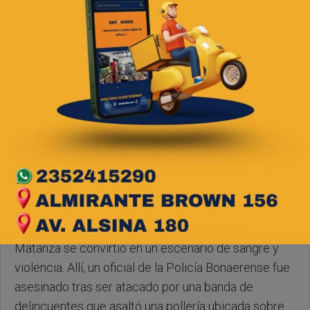
Jueves, 23 de Abril de 2026 . 08:26 Hs.
Pasadas las 11.40 de este martes, un negocio en La
Matanza se convirtió en un escenario de sangre y
violencia. Allí, un oficial de la Policía Bonaerense fue
asesinado tras ser atacado por una banda de
delincuentes que asaltó una pollería ubicada sobre