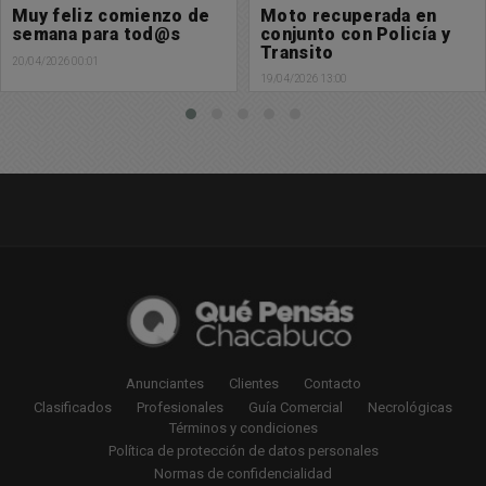
Moto recuperada en
Feliz domingo para
conjunto con Policía y
tod@s
Transito
19/04/2026 08:12
19/04/2026 13:00
Anunciantes
Clientes
Contacto
Clasificados
Profesionales
Guía Comercial
Necrológicas
Términos y condiciones
Política de protección de datos personales
Normas de confidencialidad