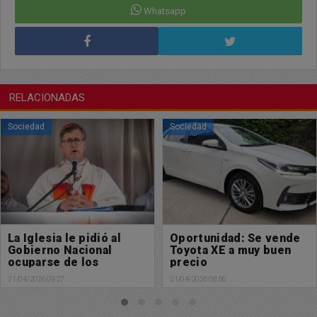
Whatsapp
RELACIONADAS
Sociedad
Sociedad
Oportunidad: Se vende
Oportunidad: Se vende
Toyota XE a muy buen
Ford Focus SE a muy
precio
buen precio
21/04/2026 08:56
21/04/2026 08:54