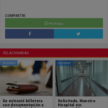
COMPARTIR:
Whatsapp
RELACIONADAS
Sociedad
Sociedad
Solicitada. Nuestro
Corte de agua corriente
Hospital sin
17/04/2026 16:54