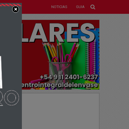
NOTICIAS
GUIA
×