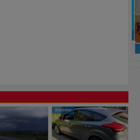
Sociedad
So