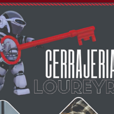
era con documentación