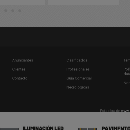
Anunciantes
Clasificados
Tér
Clientes
Profesionales
Pol
dat
Contacto
Guía Comercial
Nor
Necrológicas
Esta obra de
www.
Licencia Creat