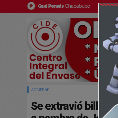
SOCIEDAD
Se extravió billet