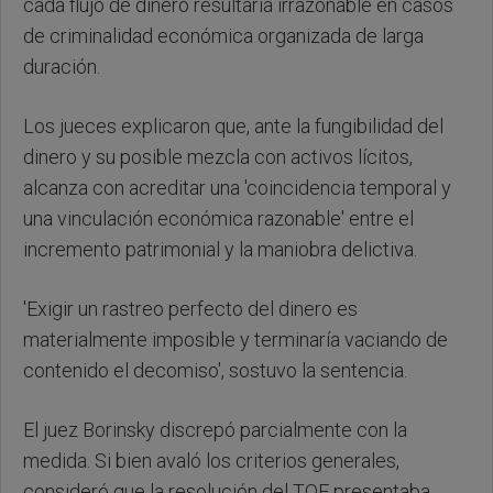
cada flujo de dinero resultaría irrazonable en casos
de criminalidad económica organizada de larga
duración.
Los jueces explicaron que, ante la fungibilidad del
dinero y su posible mezcla con activos lícitos,
alcanza con acreditar una 'coincidencia temporal y
una vinculación económica razonable' entre el
incremento patrimonial y la maniobra delictiva.
'Exigir un rastreo perfecto del dinero es
materialmente imposible y terminaría vaciando de
contenido el decomiso', sostuvo la sentencia.
El juez Borinsky discrepó parcialmente con la
medida. Si bien avaló los criterios generales,
consideró que la resolución del TOF presentaba