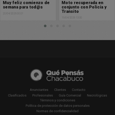
Muy feliz comienzo de
Moto recuperada en
semana para tod@s
conjunto con Policía y
Transito
20/04/2026 00:01
19/04/2026 13:00
Anunciantes
Clientes
Contacto
Clasificados
Profesionales
Guía Comercial
Necrológicas
Términos y condiciones
Política de protección de datos personales
Normas de confidencialidad