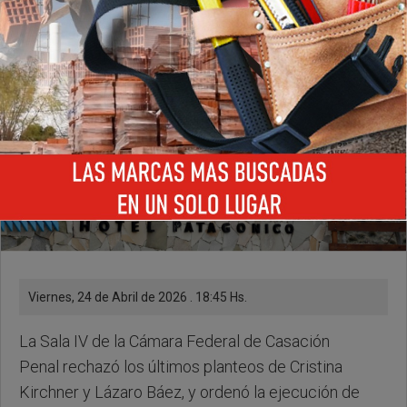
Viernes, 24 de Abril de 2026 . 18:45 Hs.
La Sala IV de la Cámara Federal de Casación
Penal rechazó los últimos planteos de Cristina
Kirchner y Lázaro Báez, y ordenó la ejecución de