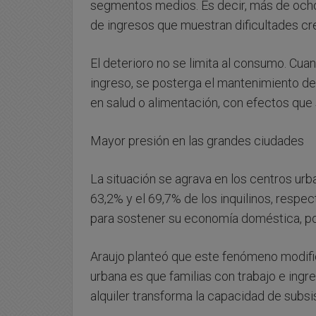
segmentos medios. Es decir, más de ocho 
de ingresos que muestran dificultades cre
El deterioro no se limita al consumo. Cua
ingreso, se posterga el mantenimiento de
en salud o alimentación, con efectos que 
Mayor presión en las grandes ciudades
La situación se agrava en los centros urb
63,2% y el 69,7% de los inquilinos, respec
para sostener su economía doméstica, po
Araujo planteó que este fenómeno modifica
urbana es que familias con trabajo e ingr
alquiler transforma la capacidad de subsis