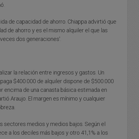
ó.
dida de capacidad de ahorro. Chiappa advirtió que
dad de ahorro y es el mismo alquiler el que las
 veces dos generaciones'.
lizar la relación entre ingresos y gastos. Un
 paga $400.000 de alquiler dispone de $500.000
or encima de una canasta básica estimada en
tió Araujo. El margen es mínimo y cualquier
obreza.
os sectores medios y medios bajos. Según el
ece a los deciles más bajos y otro 41,1% a los