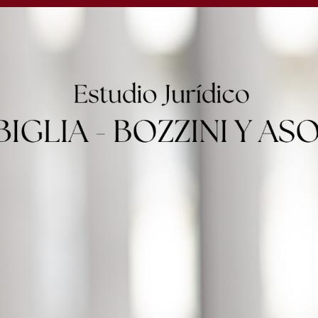
s: seis de cada diez