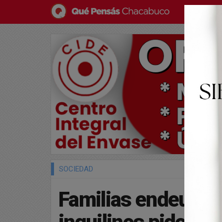
SOCIEDAD
Familias endeudada