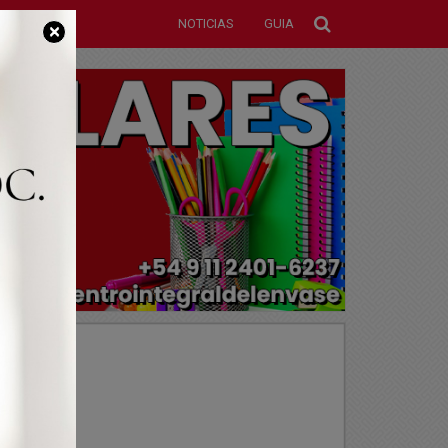
NOTICIAS
GUIA
×