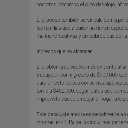
nosotros llamamos el auto desalojo', afirm
El proceso también se vincula con la pér
las familias que alquilan no tienen capaci
mantiene 'cautivas y empobrecidas por a
Ingresos que no alcanzan
El problema se vuelve más evidente al ana
trabajador con ingresos de $900.000 que
para el resto de sus consumos, apenas p
torno a $452.000, según datos que compar
imprevisto puede empujar al hogar a la p
Este desajuste afecta especialmente a l
informe, el 41,4% de los inquilinos perten