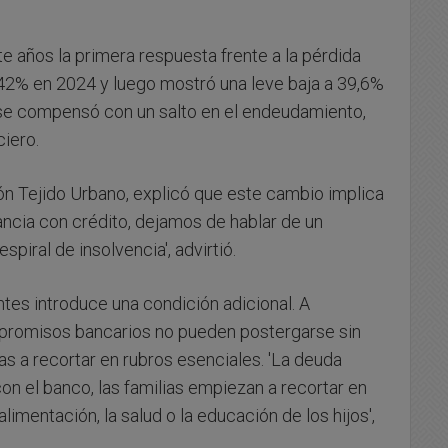
te años la primera respuesta frente a la pérdida
 42% en 2024 y luego mostró una leve baja a 39,6%
o se compensó con un salto en el endeudamiento,
iero.
ión Tejido Urbano, explicó que este cambio implica
nancia con crédito, dejamos de hablar de un
piral de insolvencia', advirtió.
ntes introduce una condición adicional. A
ompromisos bancarios no pueden postergarse sin
as a recortar en rubros esenciales. 'La deuda
con el banco, las familias empiezan a recortar en
alimentación, la salud o la educación de los hijos',