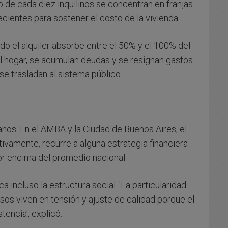
de cada diez inquilinos se concentran en franjas
cientes para sostener el costo de la vivienda.
ndo el alquiler absorbe entre el 50% y el 100% del
l hogar, se acumulan deudas y se resignan gastos
se trasladan al sistema público.
anos. En el AMBA y la Ciudad de Buenos Aires, el
tivamente, recurre a alguna estrategia financiera
r encima del promedio nacional.
 incluso la estructura social. 'La particularidad
esos viven en tensión y ajuste de calidad porque el
tencia', explicó.