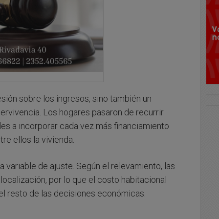
sión sobre los ingresos, sino también un
ervivencia. Los hogares pasaron de recurrir
les a incorporar cada vez más financiamiento
re ellos la vivienda.
na variable de ajuste. Según el relevamiento, las
 localización, por lo que el costo habitacional
el resto de las decisiones económicas.