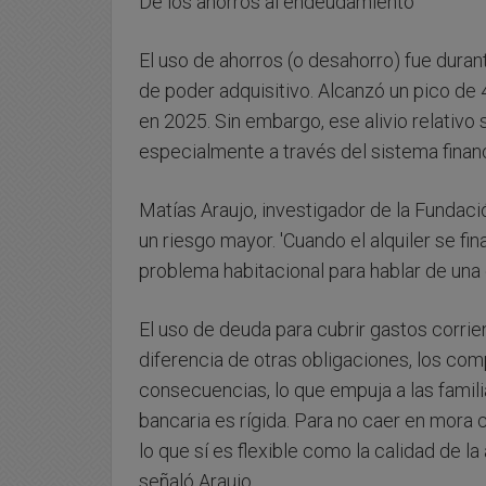
De los ahorros al endeudamiento
El uso de ahorros (o desahorro) fue duran
de poder adquisitivo. Alcanzó un pico de
en 2025. Sin embargo, ese alivio relativ
especialmente a través del sistema financ
Matías Araujo, investigador de la Fundac
un riesgo mayor. 'Cuando el alquiler se fi
problema habitacional para hablar de una es
El uso de deuda para cubrir gastos corrie
diferencia de otras obligaciones, los c
consecuencias, lo que empuja a las famili
bancaria es rígida. Para no caer en mora 
lo que sí es flexible como la calidad de la 
señaló Araujo.