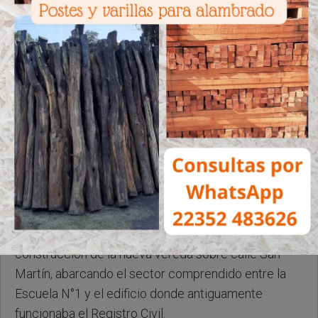
Jueves, 14 de Mayo de 2026 . 09:32 Hs.
Esta semana comenzaron los trabajos de
construcción de la nueva vereda sobre calle San
Martín, abarcando el sector comprendido entre la
Escuela N°1 y el edificio donde antiguamente
funcionaba el Registro Civil.