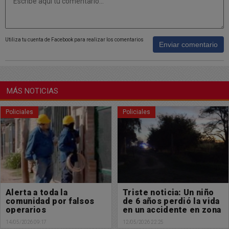
Utiliza tu cuenta de Facebook para realizar los comentarios
Enviar comentario
MÁS NOTICIAS
Policiales
Policiales
Triste noticia: Un niño
Martes de varios
de 6 años perdió la vida
accidentes en
en un accidente en zona
Chacabuco
rural
12/05/2026 22:25
12/05/2026 14:00