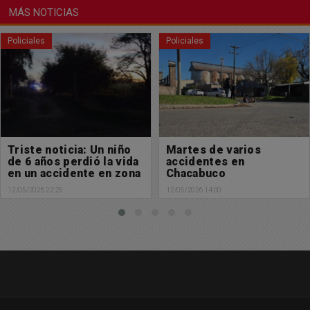
MÁS NOTICIAS
Policiales
Policiales
Martes de varios
Un perro protagonista
accidentes en
de un nuevo accidente
Chacabuco
en la ciudad
12/05/2026 14:00
12/05/2026 09:49