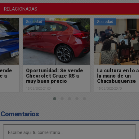
RELACIONADAS
Sociedad
Sociedad
Oportunidad: Se vende
La cultura en lo alto de
Chevrolet Cruze RS a
la mano de un
muy buen precio
Chacabuquense
15/05/2026 21:00
15/05/2026 20:40
Comentarios