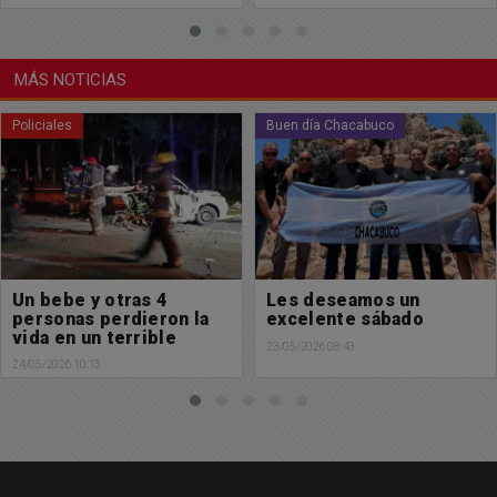
MÁS NOTICIAS
Buen día Chacabuco
Policiales
Les deseamos un
Accidente en Ruta 30 y
excelente sábado
191
23/05/2026 08:43
23/05/2026 08:12