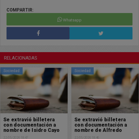
COMPARTIR:
Whatsapp
RELACIONADAS
Sociedad
Sociedad
Se extravió billetera
Se extravió billetera
con documentación a
con documentación a
nombre de Alfredo
nombre de Alfredo
Ferrari
Ferrari
22/05/2026 18:46
21/05/2026 13:10