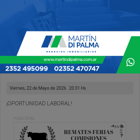
Viernes, 22 de Mayo de 2026 . 20:31 Hs.
¡OPORTUNIDAD LABORAL!
PUBLICIDAD