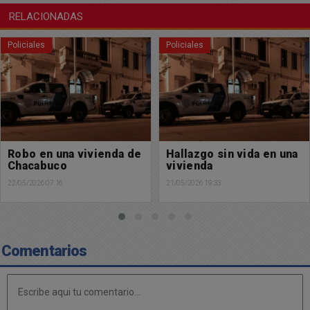
RELACIONADAS
Policiales
Policiales
Hallazgo sin vida en una
Vuelco en pleno centro
vivienda
de la ciudad
21/05/2026 19:33
20/05/2026 09:51
Comentarios