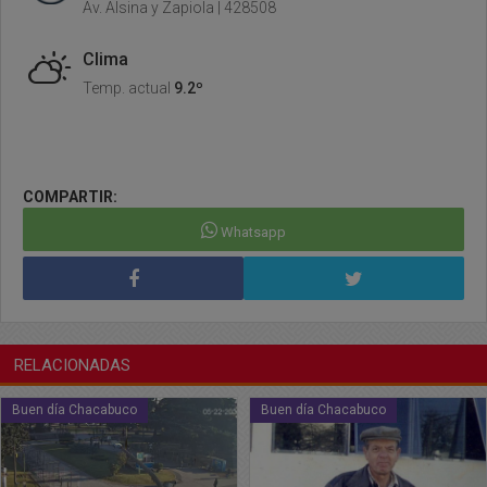
Av. Alsina y Zapiola | 428508
Clima
Temp. actual
9.2º
COMPARTIR:
Whatsapp
RELACIONADAS
Buen día Chacabuco
Buen día Chacabuco