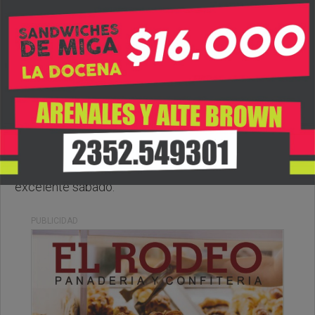
Sabado, 23 de Mayo de 2026 . 08:43 Hs.
Muy buenos días para todos, les deseamos un
excelente sábado.
PUBLICIDAD