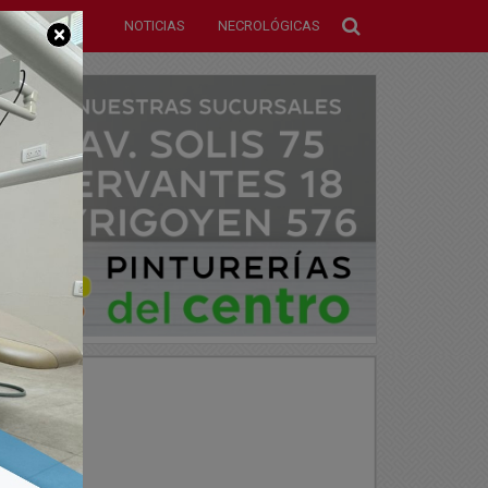
NOTICIAS
NECROLÓGICAS
×