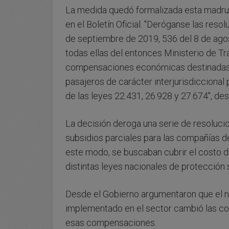
La medida quedó formalizada esta madru
en el Boletín Oficial. "Deróganse las res
de septiembre de 2019, 536 del 8 de ago
todas ellas del entonces Ministerio de Tr
compensaciones económicas destinadas 
pasajeros de carácter interjurisdiccional
de las leyes 22.431, 26.928 y 27.674", dest
La decisión deroga una serie de resoluc
subsidios parciales para las compañías de
este modo, se buscaban cubrir el costo d
distintas leyes nacionales de protección s
Desde el Gobierno argumentaron que el nu
implementado en el sector cambió las c
esas compensaciones.