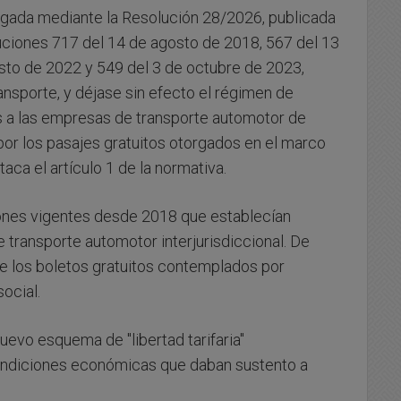
gada mediante la Resolución 28/2026, publicada
oluciones 717 del 14 de agosto de 2018, 567 del 13
sto de 2022 y 549 del 3 de octubre de 2023,
ansporte, y déjase sin efecto el régimen de
a las empresas de transporte automotor de
 por los pasajes gratuitos otorgados en el marco
aca el artículo 1 de la normativa.
iones vigentes desde 2018 que establecían
 transporte automotor interjurisdiccional. De
e los boletos gratuitos contemplados por
ocial.
evo esquema de "libertad tarifaria"
ondiciones económicas que daban sustento a