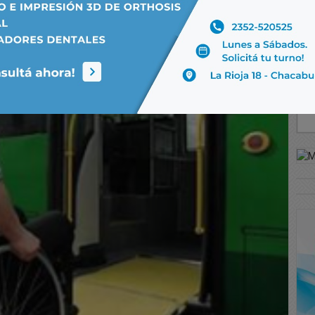
por pasajes gratuitos
 discapacidad