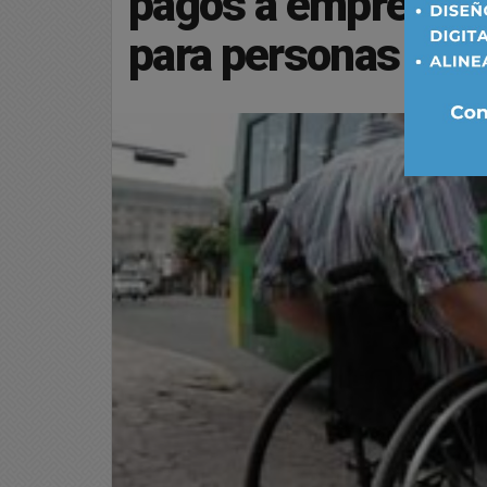
pagos a empresas 
para personas con