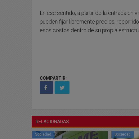
En ese sentido, a partir de la entrada en
pueden fijar libremente precios, recorrid
esos costos dentro de su propia estruct
COMPARTIR:
RELACIONADAS
Sociedad
Sociedad