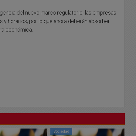
 vigencia del nuevo marco regulatorio, las empresas
os y horarios, por lo que ahora deberán absorber
ura económica.
Sociedad
So