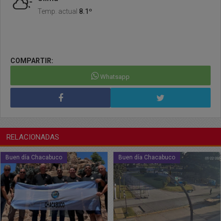
Temp. actual
8.1º
COMPARTIR:
Whatsapp
RELACIONADAS
Buen día Chacabuco
Buen día Chacabuco