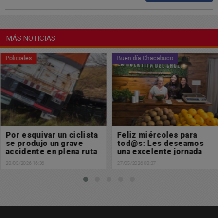
MÁS NOTICIAS
Policiales
Buen día Chacabuco
Por esquivar un ciclista
Feliz miércoles para
se produjo un grave
tod@s: Les deseamos
accidente en plena ruta
una excelente jornada
28/05/2026 16:36
27/05/2026 08:37