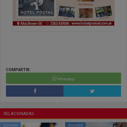
COMPARTIR:
Whatsapp
RELACIONADAS
Sociedad
Sociedad