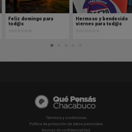
Feliz domingo para
Hermoso y bendecido
tod@s
viernes para tod@s
28/06/2026 08:38
26/06/2026 08:28
Términos y condiciones
Política de protección de datos personales
Normas de confidencialidad