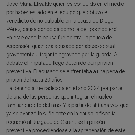
José María Elisalde quien es conocido en el medio
por haber estado en el equipo que obtuvo el
veredicto de no culpable en la causa de Diego
Pérez, causa conocida como la del 'pochoclero'.
En este caso la causa fue contra un policía de
Ascensión quien era acusado por abuso sexual
gravemente ultrajante agravado por la guarda. Al
debate el imputado llegó detenido con prisión
preventiva. El acusado se enfrentaba a una pena de
prisión de hasta 20 años.
La denuncia fue radicada en el año 2024 por parte
de una de las personas que integran el núcleo
familiar directo del niño. Y a partir de ahí, una vez que
ya se avanzó lo suficiente en la causa la fiscalía
requerió al Juzgado de Garantías la prisión
preventiva procediéndose a la aprehensión de este