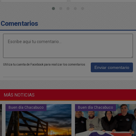
las escuelas
Comentarios
Utiliza tu cuenta de Facebook para realizar los comentarios
Enviar comentario
MÁS NOTICIAS
Buen día Chacabuco
Buen día Chacabuco