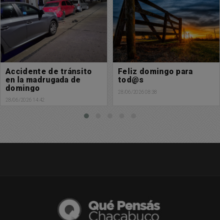
Feliz domingo para
Hermoso y bendecido
tod@s
viernes para tod@s
28/06/2026 08:38
26/06/2026 08:28