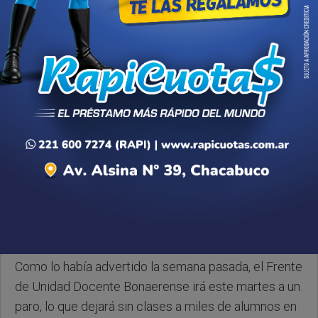
Lunes, 29 de Junio de 2026 . 17:03 Hs.
Como lo había advertido la semana pasada, el Frente
de Unidad Docente Bonaerense irá este martes a un
paro, lo que dejará sin clases a miles de alumnos en