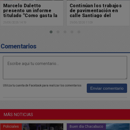
Continúan los trabajos
Sen investiga un
de pavimentación en
posible asesinato de un
calle Santiago del
joven
Estero
29/06/2026 11:09
28/06/2026 17:29
Comentarios
Utiliza tu cuenta de Facebook para realizar los comentarios
Enviar comentario
MÁS NOTICIAS
Buen día Chacabuco
Buen día Chacabuco