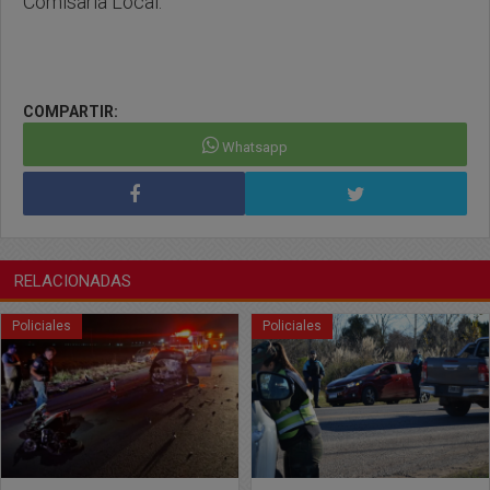
Comisaría Local.
COMPARTIR:
Whatsapp
RELACIONADAS
Policiales
Policiales