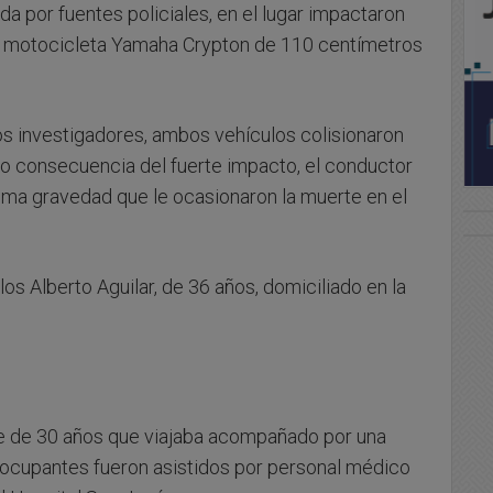
a por fuentes policiales, en el lugar impactaron
a motocicleta Yamaha Crypton de 110 centímetros
os investigadores, ambos vehículos colisionaron
mo consecuencia del fuerte impacto, el conductor
rema gravedad que le ocasionaron la muerte en el
los Alberto Aguilar, de 36 años, domiciliado en la
e de 30 años que viajaba acompañado por una
 ocupantes fueron asistidos por personal médico