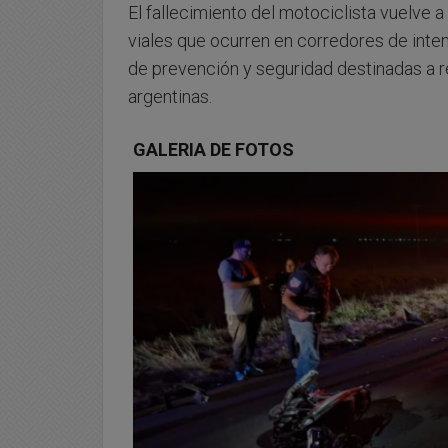
El fallecimiento del motociclista vuelve a
viales que ocurren en corredores de inte
de prevención y seguridad destinadas a re
argentinas.
GALERIA DE FOTOS