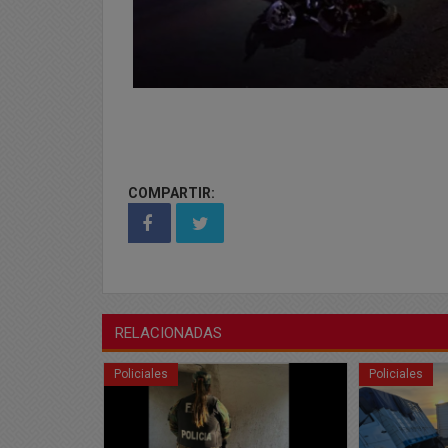
COMPARTIR:
RELACIONADAS
Policiales
Policiales