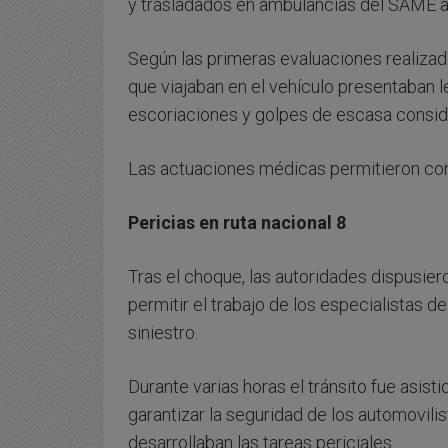
y trasladados en ambulancias del SAME a
Según las primeras evaluaciones realizada
que viajaban en el vehículo presentaban 
escoriaciones y golpes de escasa consid
Las actuaciones médicas permitieron conf
Pericias en ruta nacional 8
Tras el choque, las autoridades dispusiero
permitir el trabajo de los especialistas de
siniestro.
Durante varias horas el tránsito fue asist
garantizar la seguridad de los automovili
desarrollaban las tareas periciales.