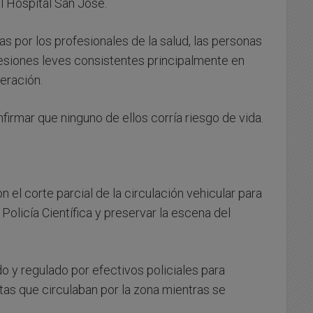
l Hospital San José.
s por los profesionales de la salud, las personas
lesiones leves consistentes principalmente en
eración.
irmar que ninguno de ellos corría riesgo de vida.
n el corte parcial de la circulación vehicular para
 Policía Científica y preservar la escena del
ido y regulado por efectivos policiales para
stas que circulaban por la zona mientras se