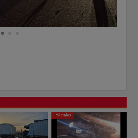
Policiales
Po