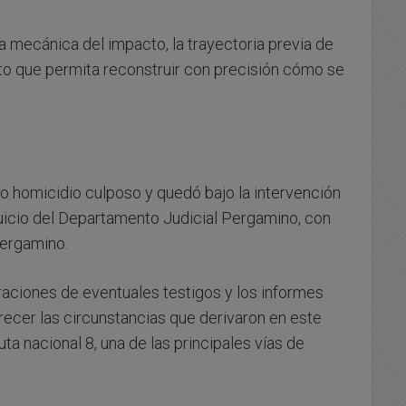
a mecánica del impacto, la trayectoria previa de
to que permita reconstruir con precisión cómo se
o homicidio culposo y quedó bajo la intervención
Juicio del Departamento Judicial Pergamino, con
Pergamino.
raciones de eventuales testigos y los informes
ecer las circunstancias que derivaron en este
ta nacional 8, una de las principales vías de