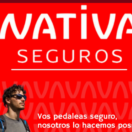
la ruta nacional 8:
sta tras chocar contra