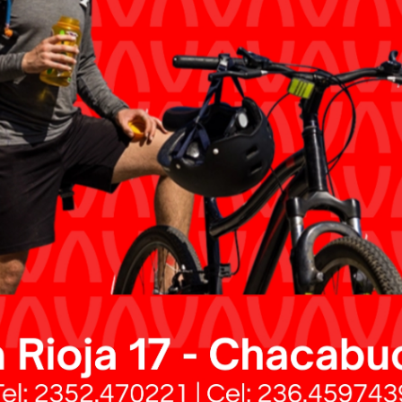
eroclub