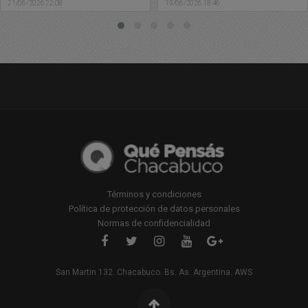
19/06/2026 18:46
19/06/2026 11:33
universitaria
Términos y condiciones
Política de protección de datos personales
Normas de confidencialidad
San Martin 132. Chacabuco. Bs. As. Argentina. AWS