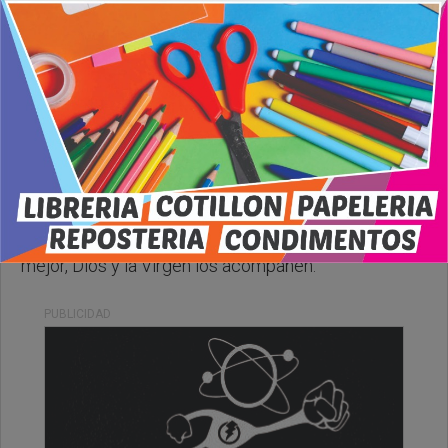
Lunes, 22 de Junio de 2026 . 08:22 Hs.
Muy feliz comienzo de semana, le deseamos lo
mejor, Dios y la Virgen los acompañen.
PUBLICIDAD