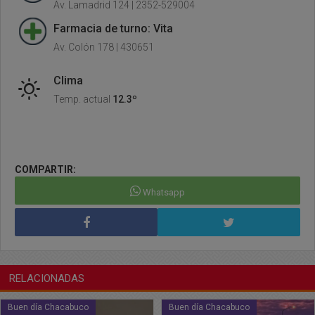
Av. Lamadrid 124 | 2352-529004
Farmacia de turno: Vita
Av. Colón 178 | 430651
Clima
Temp. actual
12.3º
COMPARTIR:
Whatsapp
RELACIONADAS
Buen día Chacabuco
Buen día Chacabuco