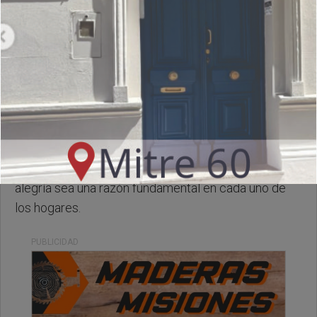
Domingo, 14 de Junio de 2026 . 09:26 Hs.
Les deseamos un lindo domingo para tod@s, qué la
alegría sea una razón fundamental en cada uno de
los hogares.
PUBLICIDAD