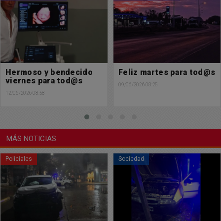
Feliz martes para tod@s
Muy feliz comienzo de
semana para tod@s
09/06/2026 08:25
08/06/2026 07:48
MÁS NOTICIAS
Sociedad
Sociedad